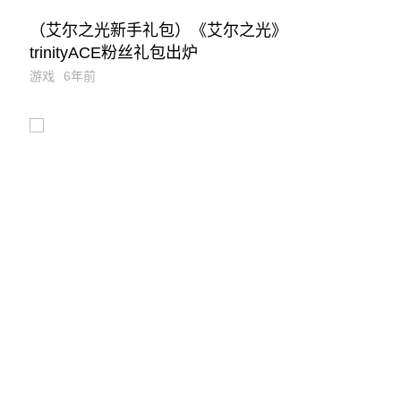
（艾尔之光新手礼包）《艾尔之光》
trinityACE粉丝礼包出炉
游戏
6年前