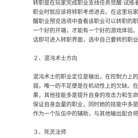
转职是在玩家完成职业支线任务觉醒·试练
职业时就应该将转职考虑进去。在这里玩
醒职业预览选项中查看该职业可以转职的
一个好的开端，才能有一个好的游戏体验。
话即可进入转职界面，选中自己要转的职
２、混沌术士方向
混沌术士的职业定位是输出，在控制力上
弱，唯一的不足便是在机动性上的欠缺。
果，其他技能多是提升自身的攻击力和生
保证自身血量的职业，同时她的技能中多
作为一个队伍中的辅助，与其他输出配合
３、死灵法师