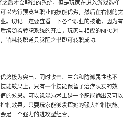
者之后才会解锁的系统，但是玩家在进入游戏选择
家可以先行预览各职业的技能优劣，然后在右侧的觉
职业。切记一定要查看一下各个职业的技能，因为有
后续随着转职系统的开启，玩家与相应的NPC对
业，消耗转职道具觉醒之书即可转职成功。
的优势极为突出。同时攻击、生命和防御属性也不
在技能效果上，只有一个技能保留了治疗队友的效
命值的效果。可以说混沌术士是一个既能输出又可以
是控制效果，只要玩家能够发挥她的强大控制技能，
将会是一个强力的进攻型组合。